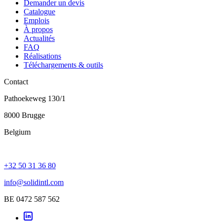
Demander un devis
Catalogue
Emplois
À propos
Actualités
FAQ
Réalisations
Téléchargements & outils
Contact
Pathoekeweg 130/1
8000 Brugge
Belgium
+32 50 31 36 80
info@solidintl.com
BE 0472 587 562