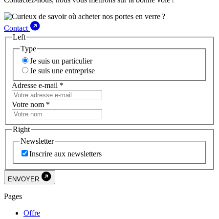
Contact
Left
Type
Je suis un particulier
Je suis une entreprise
Adresse e-mail
*
Votre nom
*
Right
Newsletter
Inscrire aux newsletters
ENVOYER
Pages
Offre