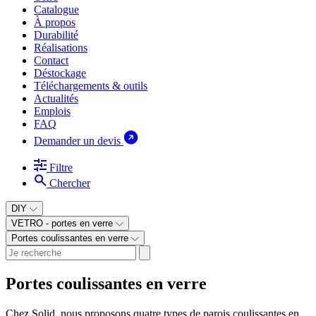
Catalogue
À propos
Durabilité
Réalisations
Contact
Déstockage
Téléchargements & outils
Actualités
Emplois
FAQ
Demander un devis
Filtre
Chercher
DIY
VETRO - portes en verre
Portes coulissantes en verre
Portes coulissantes en verre
Chez Solid, nous proposons quatre types de parois coulissantes en