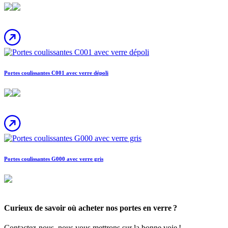
Portes coulissantes C001 avec verre dépoli
Portes coulissantes G000 avec verre gris
Curieux de savoir où acheter nos portes en verre ?
Contactez-nous, nous vous mettrons sur la bonne voie !